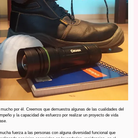
mucho por él. Creemos que demuestra algunas de las cualidades del 
empeño y la capacidad de esfuerzo por realizar un proyecto de vida 
ase. 
ucha fuerza a las personas con alguna diversidad funcional que 