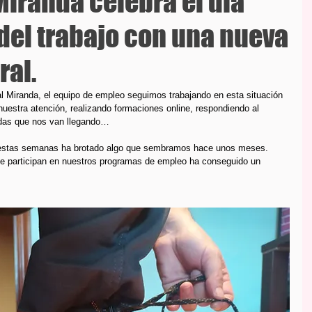
iranda celebra el día
del trabajo con una nueva
ral.
al Miranda, el equipo de empleo seguimos trabajando en esta situación 
uestra atención, realizando formaciones online, respondiendo al 
dudas que nos van llegando…
, estas semanas ha brotado algo que sembramos hace unos meses. 
ue participan en nuestros programas de empleo ha conseguido un 