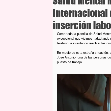
Salud Mental M
Internacional 
inserción labo
Como toda la plantilla de Salud Ment
excepcional que vivimos, adaptando n
teléfono, e intentando resolver las 
En medio de esta extraña situación
Jose Antonio, una de las personas q
puesto de trabajo.