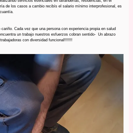
realizando servicios esenciales en lavanderías, residencias, en el 
a de los casos a cambio recibís el salario mínimo interprofesional, es 
 cuantía.
o cariño. Cada vez que una persona con experiencia propia en salud 
ncuentra un trabajo nuestros esfuerzos cobran sentido-  Un abrazo 
rabajadoras con diversidad funcional!!!!!!!