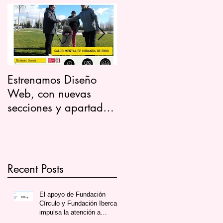
Estrenamos Diseño
Visita Nuestro Video
Web, con nuevas
Corporativo
secciones y apartado
de Noticias.
Recent Posts
El apoyo de Fundación
Círculo y Fundación Ibercaja
impulsa la atención a
jóvenes en Salud Mental