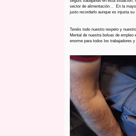
seguís trabajando en esta situación, 
sector de alimentación…  En la mayorí
justo recordarlo aunque es injusta su
Tenéis todo nuestro respeto y nuestr
Mental de nuestra bolsas de empleo e
enorme para todos los trabajadores y t