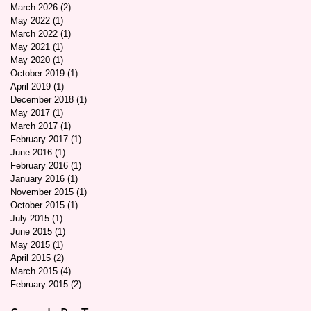
March 2026
(2)
2 posts
May 2022
(1)
1 post
March 2022
(1)
1 post
May 2021
(1)
1 post
May 2020
(1)
1 post
October 2019
(1)
1 post
April 2019
(1)
1 post
December 2018
(1)
1 post
May 2017
(1)
1 post
March 2017
(1)
1 post
February 2017
(1)
1 post
June 2016
(1)
1 post
February 2016
(1)
1 post
January 2016
(1)
1 post
November 2015
(1)
1 post
October 2015
(1)
1 post
July 2015
(1)
1 post
June 2015
(1)
1 post
May 2015
(1)
1 post
April 2015
(2)
2 posts
March 2015
(4)
4 posts
February 2015
(2)
2 posts