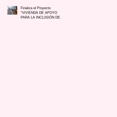
Finaliza el Proyecto
"VIVIENDA DE APOYO
PARA LA INCLUSIÓN DE
PERSONAS CON
ENFERMEDAD
MENTAL&quo