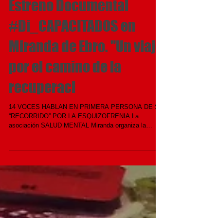
Estreno Documental
#Di_CAPACITADOS en
Miranda de Ebro. "Un viaje
por el camino de la
recuperaci
14 VOCES HABLAN EN PRIMERA PERSONA DE SU
“RECORRIDO” POR LA ESQUIZOFRENIA La
asociación SALUD MENTAL Miranda organiza la
proyección de...